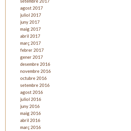
setembre 2017
agost 2017
juliol 2017
juny 2017
maig 2017
abril 2017
març 2017
febrer 2017
gener 2017
desembre 2016
novembre 2016
octubre 2016
setembre 2016
agost 2016
juliol 2016
juny 2016
maig 2016
abril 2016
març 2016