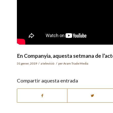
En Companyia, aquesta setmana de l’acto
31 gener, 2019
/
a
televisió
/
per
Aram Trade Media
Compartir aquesta entrada