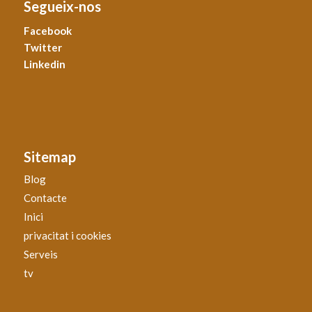
Segueix-nos
Facebook
Twitter
Linkedin
Sitemap
Blog
Contacte
Inici
privacitat i cookies
Serveis
tv