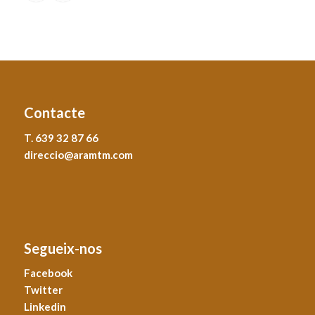
Contacte
T. 639 32 87 66
direccio@aramtm.com
Segueix-nos
Facebook
Twitter
Linkedin