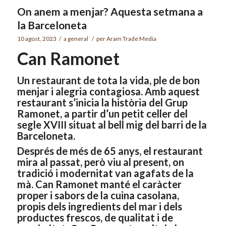
On anem a menjar? Aquesta setmana a
la Barceloneta
10 agost, 2023
/
a
general
/
per
Aram Trade Media
Can Ramonet
Un restaurant de tota la vida, ple de bon
menjar i alegria contagiosa. Amb aquest
restaurant s’inicia la història del Grup
Ramonet, a partir d’un petit celler del
segle XVIII situat al bell mig del barri de la
Barceloneta.
Després de més de 65 anys, el restaurant
mira al passat, però viu al present, on
tradició i modernitat van agafats de la
mà. Can Ramonet manté el caràcter
proper i sabors de la cuina casolana,
propis dels ingredients del mar i dels
productes frescos, de qualitat i de