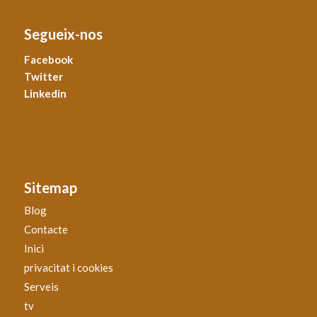
Segueix-nos
Facebook
Twitter
Linkedin
Sitemap
Blog
Contacte
Inici
privacitat i cookies
Serveis
tv