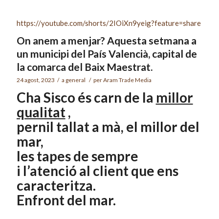
https://youtube.com/shorts/2IOiXn9yeig?feature=share
On anem a menjar? Aquesta setmana a
un municipi del País Valencià, capital de
la comarca del Baix Maestrat.
24 agost, 2023
/
a
general
/
per
Aram Trade Media
Cha Sisco és carn de la
millor
qualitat
,
pernil tallat a mà, el millor del
mar,
les tapes de sempre
i l’atenció al client que ens
caracteritza.
Enfront del mar.