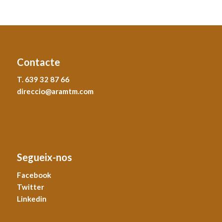
Contacte
T. 639 32 87 66
direccio@aramtm.com
Segueix-nos
Facebook
Twitter
Linkedin