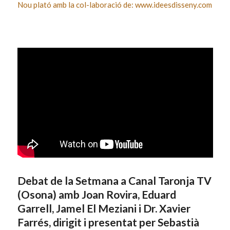
Nou plató amb la col-laboració de: www.ideesdisseny.com
Debat de la Setmana a Canal Taronja TV
(Osona) amb Joan Rovira, Eduard
Garrell, Jamel El Meziani i Dr. Xavier
Farrés, dirigit i presentat per Sebastià