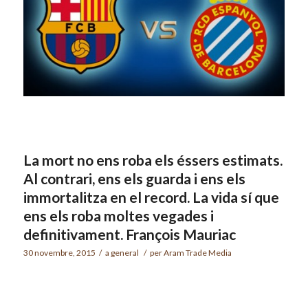
La mort no ens roba els éssers estimats.
Al contrari, ens els guarda i ens els
immortalitza en el record. La vida sí que
ens els roba moltes vegades i
definitivament. François Mauriac
30 novembre, 2015
/
a
general
/
per
Aram Trade Media