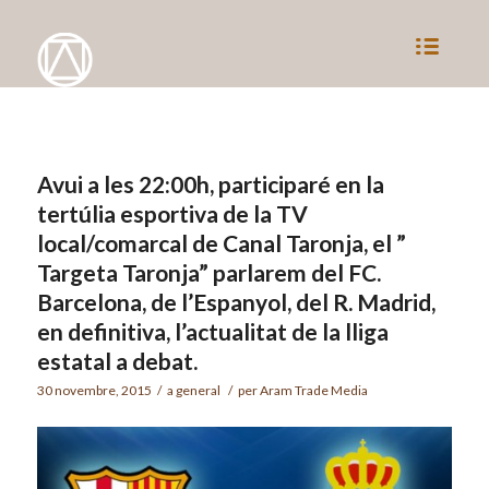
Avui a les 22:00h, participaré en la
tertúlia esportiva de la TV
local/comarcal de Canal Taronja, el ”
Targeta Taronja” parlarem del FC.
Barcelona, de l’Espanyol, del R. Madrid,
en definitiva, l’actualitat de la lliga
estatal a debat.
30 novembre, 2015
/
a
general
/
per
Aram Trade Media