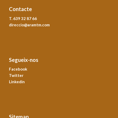
Contacte
T. 639 32 87 66
direccio@aramtm.com
Segueix-nos
Facebook
Twitter
Linkedin
Sitemap