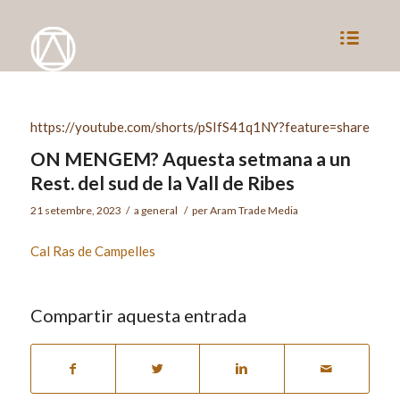
https://youtube.com/shorts/pSIfS41q1NY?feature=share
ON MENGEM? Aquesta setmana a un
Rest. del sud de la Vall de Ribes
21 setembre, 2023
/
a
general
/
per
Aram Trade Media
Cal Ras de Campelles
Compartir aquesta entrada