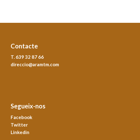
Contacte
T. 639 32 87 66
direccio@aramtm.com
Segueix-nos
Facebook
Twitter
Linkedin