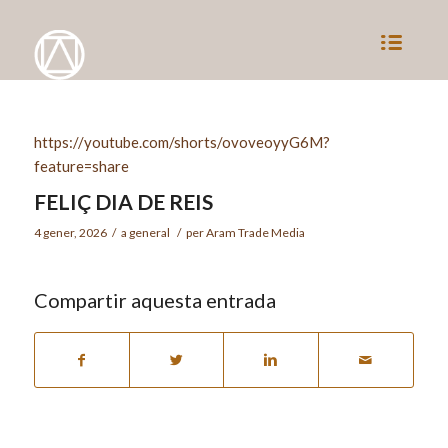
https://youtube.com/shorts/ovoveoyyG6M?
feature=share
FELIÇ DIA DE REIS
4 gener, 2026
/
a
general
/
per
Aram Trade Media
Compartir aquesta entrada