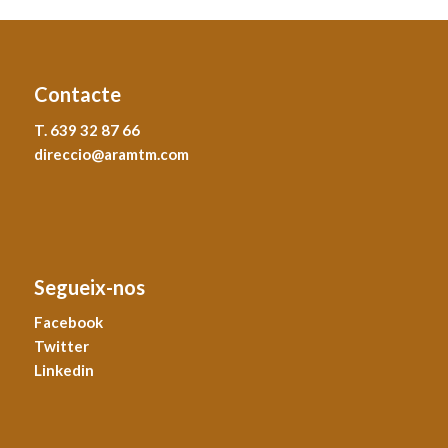
Contacte
T. 639 32 87 66
direccio@aramtm.com
Segueix-nos
Facebook
Twitter
Linkedin