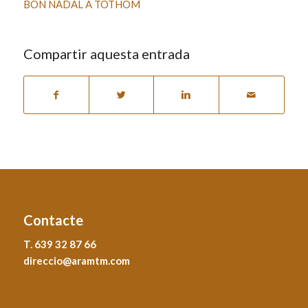
BON NADAL A TOTHOM
Compartir aquesta entrada
Contacte
T. 639 32 87 66
direccio@aramtm.com