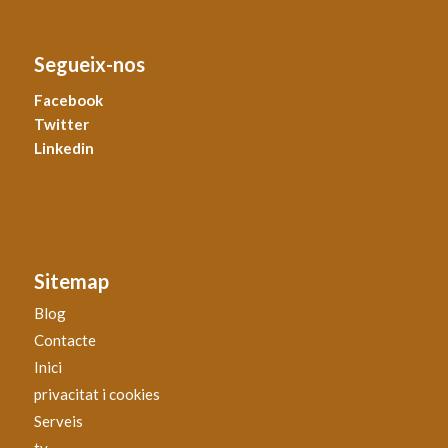
Segueix-nos
Facebook
Twitter
Linkedin
Sitemap
Blog
Contacte
Inici
privacitat i cookies
Serveis
tv