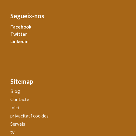
Segueix-nos
Facebook
Twitter
Linkedin
Sitemap
Blog
Contacte
Inici
privacitat i cookies
Serveis
tv