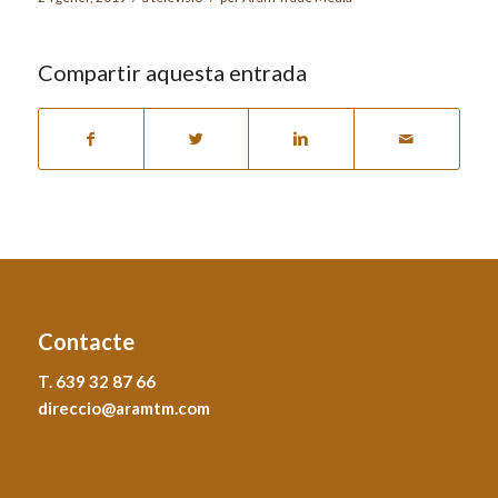
Compartir aquesta entrada
Contacte
T. 639 32 87 66
direccio@aramtm.com