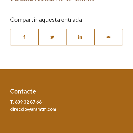
Compartir aquesta entrada
Contacte
T. 639 32 87 66
direccio@aramtm.com