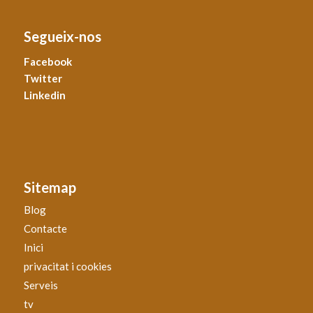
Segueix-nos
Facebook
Twitter
Linkedin
Sitemap
Blog
Contacte
Inici
privacitat i cookies
Serveis
tv