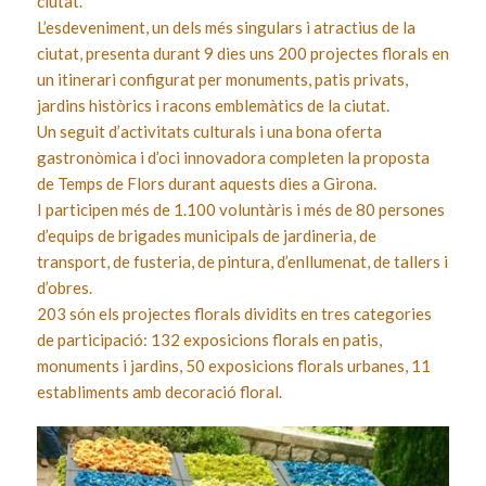
ciutat.
L’esdeveniment, un dels més singulars i atractius de la
ciutat, presenta durant 9 dies uns 200 projectes florals en
un itinerari configurat per monuments, patis privats,
jardins històrics i racons emblemàtics de la ciutat.
Un seguit d’activitats culturals i una bona oferta
gastronòmica i d’oci innovadora completen la proposta
de Temps de Flors durant aquests dies a Girona.
I participen més de 1.100 voluntàris i més de 80 persones
d’equips de brigades municipals de jardineria, de
transport, de fusteria, de pintura, d’enllumenat, de tallers i
d’obres.
203 són els projectes florals dividits en tres categories
de participació: 132 exposicions florals en patis,
monuments i jardins, 50 exposicions florals urbanes, 11
establiments amb decoració floral.