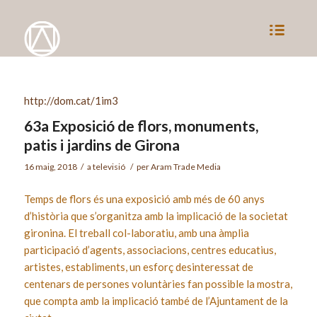
http://dom.cat/1im3
63a Exposició de flors, monuments,
patis i jardins de Girona
16 maig, 2018
/
a
televisió
/
per
Aram Trade Media
Temps de flors és una exposició amb més de 60 anys
d’història que s’organitza amb la implicació de la societat
gironina. El treball col-laboratiu, amb una àmplia
participació d’agents, associacions, centres educatius,
artistes, establiments, un esforç desinteressat de
centenars de persones voluntàries fan possible la mostra,
que compta amb la implicació també de l’Ajuntament de la