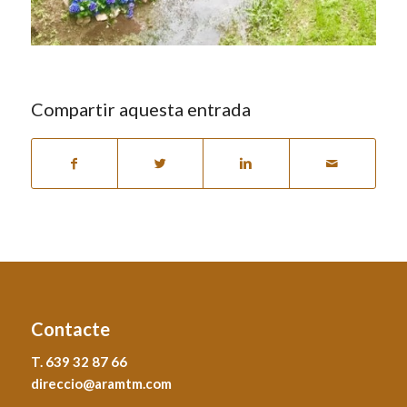
Compartir aquesta entrada
Contacte
T. 639 32 87 66
direccio@aramtm.com