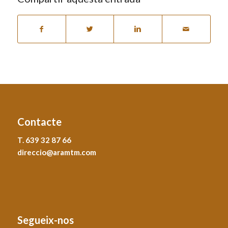
Contacte
T. 639 32 87 66
direccio@aramtm.com
Segueix-nos