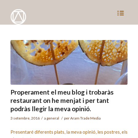
Properament el meu blog i trobaràs
restaurant on he menjat i per tant
podràs llegir la meva opinió.
3 setembre, 2016
/
a
general
/
per
Aram Trade Media
Presentaré diferents plats, la meva opinió, les postres, els