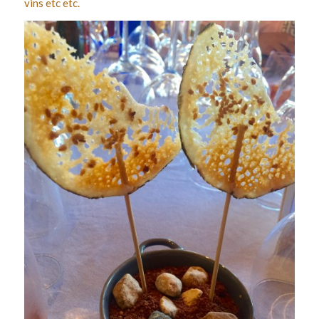
vins etc etc.