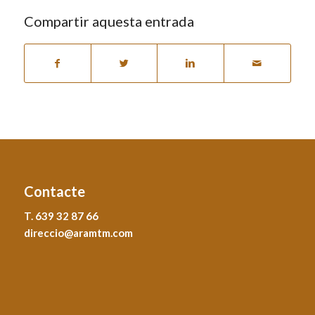
Compartir aquesta entrada
Contacte
T. 639 32 87 66
direccio@aramtm.com