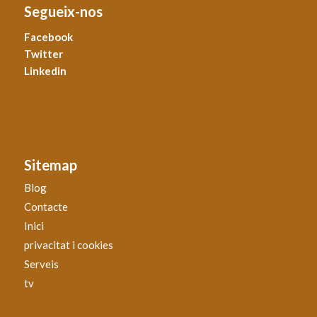
Segueix-nos
Facebook
Twitter
Linkedin
Sitemap
Blog
Contacte
Inici
privacitat i cookies
Serveis
tv