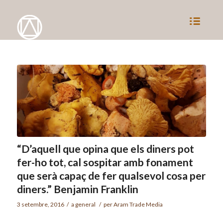
“D’aquell que opina que els diners pot
fer-ho tot, cal sospitar amb fonament
que serà capaç de fer qualsevol cosa per
diners.” Benjamin Franklin
3 setembre, 2016
/
a
general
/
per
Aram Trade Media