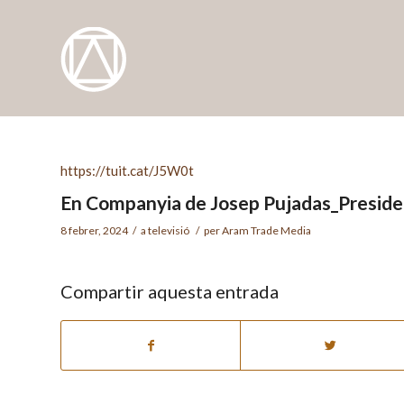
https://tuit.cat/J5W0t
En Companyia de Josep Pujadas_Presid
8 febrer, 2024
/
a
televisió
/
per
Aram Trade Media
Compartir aquesta entrada