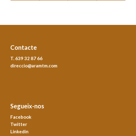
Contacte
T. 639 32 87 66
direccio@aramtm.com
Segueix-nos
Facebook
Twitter
Linkedin