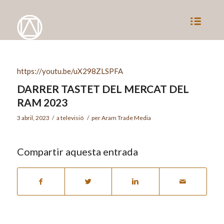
https://youtu.be/uX298ZLSPFA
DARRER TASTET DEL MERCAT DEL
RAM 2023
3 abril, 2023
/
a
televisió
/
per
Aram Trade Media
Compartir aquesta entrada