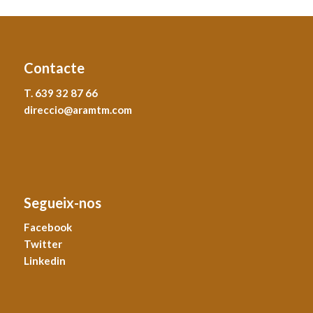
Contacte
T. 639 32 87 66
direccio@aramtm.com
Segueix-nos
Facebook
Twitter
Linkedin