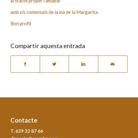
al tracte proper i amable
amb els comensals de la mà de la Margarita.
Bon profit
Compartir aquesta entrada
Contacte
T. 639 32 87 66