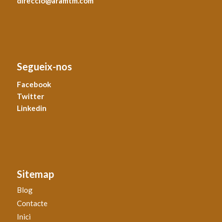
direccio@aramtm.com
Segueix-nos
Facebook
Twitter
Linkedin
Sitemap
Blog
Contacte
Inici