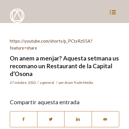
https://youtube.com/shorts/p_PCtxRzS5A?
feature=share
On anem a menjar? Aquesta setmana us
recomano un Restaurant de la Capital
d’Osona
27 octubre, 2022
/
a
general
/
per
Aram Trade Media
Compartir aquesta entrada