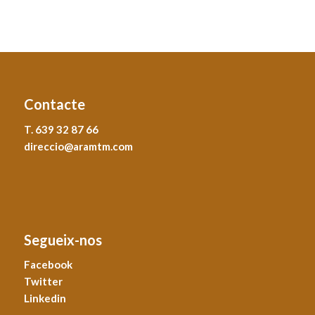
Contacte
T. 639 32 87 66
direccio@aramtm.com
Segueix-nos
Facebook
Twitter
Linkedin