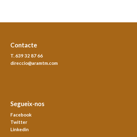
Contacte
T. 639 32 87 66
direccio@aramtm.com
Segueix-nos
Facebook
Twitter
Linkedin