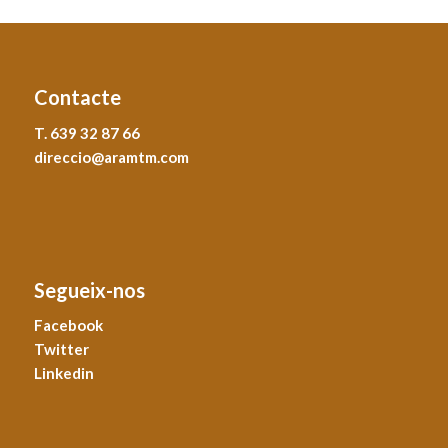
Contacte
T. 639 32 87 66
direccio@aramtm.com
Segueix-nos
Facebook
Twitter
Linkedin