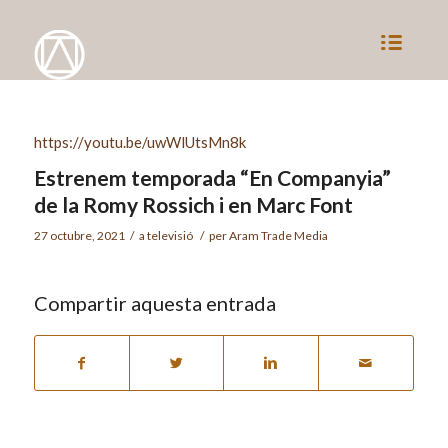
https://youtu.be/uwWlUtsMn8k
Estrenem temporada “En Companyia”
de la Romy Rossich i en Marc Font
27 octubre, 2021
/
a
televisió
/
per
Aram Trade Media
Compartir aquesta entrada