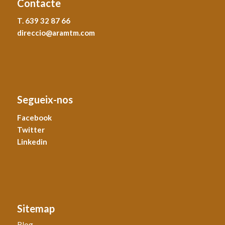
Contacte
T. 639 32 87 66
direccio@aramtm.com
Segueix-nos
Facebook
Twitter
Linkedin
Sitemap
Blog