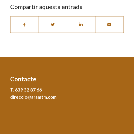
Compartir aquesta entrada
Contacte
T. 639 32 87 66
direccio@aramtm.com