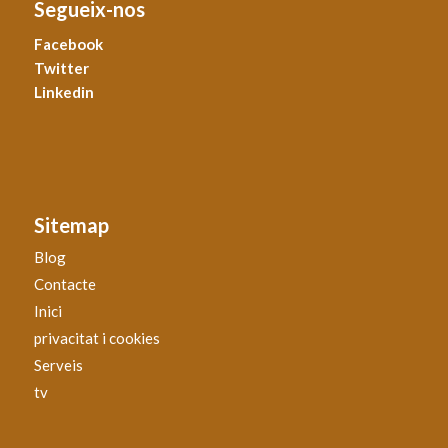
Segueix-nos
Facebook
Twitter
Linkedin
Sitemap
Blog
Contacte
Inici
privacitat i cookies
Serveis
tv