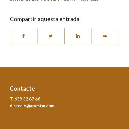
Compartir aquesta entrada
Contacte
T. 639 32 87 66
direccio@aramtm.com