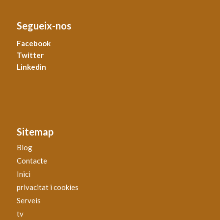
Segueix-nos
Facebook
Twitter
Linkedin
Sitemap
Blog
Contacte
Inici
privacitat i cookies
Serveis
tv