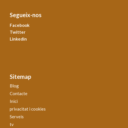
Segueix-nos
Facebook
Twitter
Linkedin
Sitemap
Blog
Contacte
Inici
privacitat i cookies
Serveis
tv