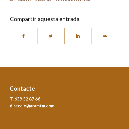
Compartir aquesta entrada
Contacte
T. 639 32 87 66
direccio@aramtm.com