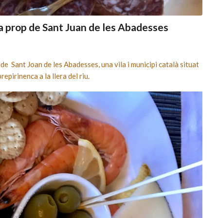
 prop de Sant Juan de les Abadesses
 Sant Joan de les Abadesses, una vila i municipi català situat
epirinenca a la llera del riu.