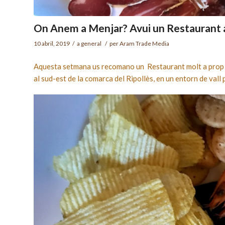
On Anem a Menjar? Avui un Restaurant a
10 abril, 2019
/
a
general
/
per
Aram Trade Media
Aquesta setmana us recomano un Restaurant molt a prop de
al sud-est de la comarca del Ripollès, en un entorn de vall pr