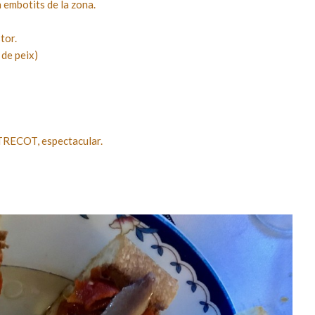
 embotits de la zona.
tor.
 de peix)
NTRECOT, espectacular.