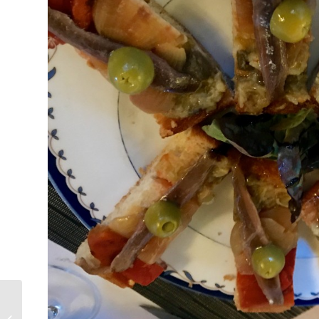
“En Companyia” de