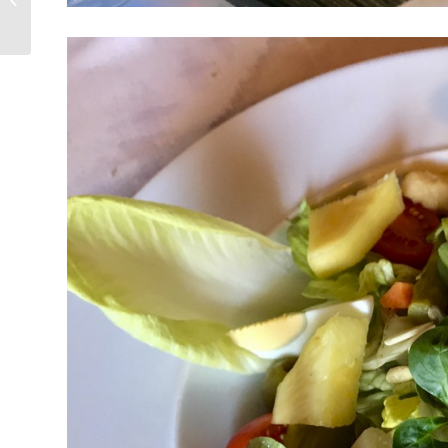
l’editora Sandra Palau