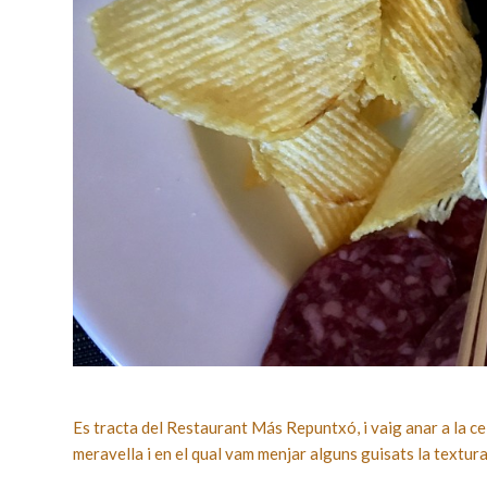
Es tracta del Restaurant Más Repuntxó, i vaig anar a la ce
meravella i en el qual vam menjar alguns guisats la textura