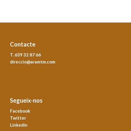
Contacte
T. 639 32 87 66
direccio@aramtm.com
Segueix-nos
Facebook
Twitter
Linkedin