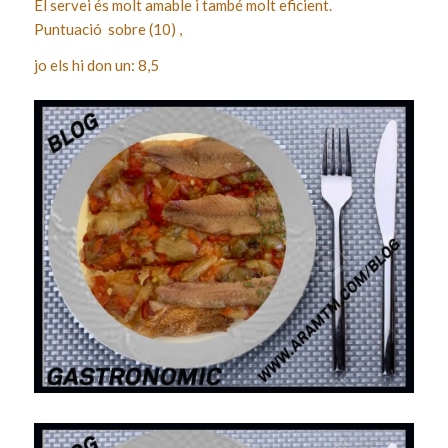
El servei és molt amable i també molt eficient.
Puntuació sobre (10) ,
jo els hi don un: 8,5