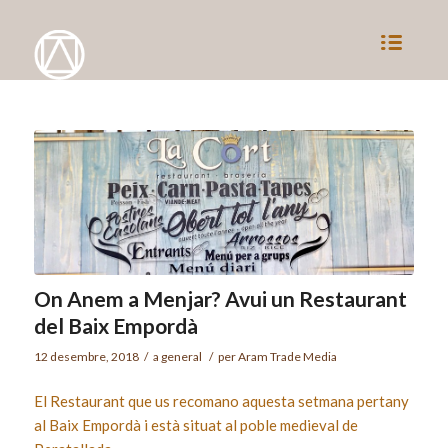
On Anem a Menjar? Avui un Restaurant
del Baix Empordà
12 desembre, 2018
/
a
general
/
per
Aram Trade Media
El Restaurant que us recomano aquesta setmana pertany
al Baix Empordà i està situat al poble medieval de