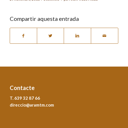
Compartir aquesta entrada
Contacte
T. 639 32 87 66
direccio@aramtm.com