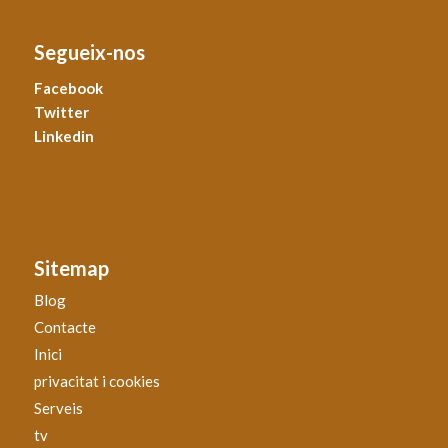
Segueix-nos
Facebook
Twitter
Linkedin
Sitemap
Blog
Contacte
Inici
privacitat i cookies
Serveis
tv