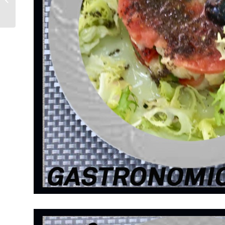
a Vic