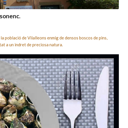
sonenc.
 la població de Vilalleons enmig de densos boscos de pins,
tat a un indret de preciosa natura.