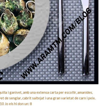
illa i ganivet, amb una extensa carta per escollir, amanides,
et de senglar, cabrit saltejat i una gran varietat de carn i peix.
10 Jo els hi don un: 8