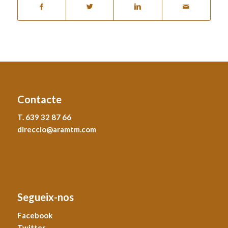
Contacte
T. 639 32 87 66
direccio@aramtm.com
Segueix-nos
Facebook
Twitter