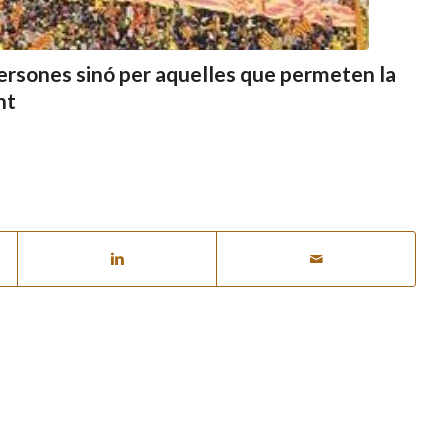
 persones sinó per aquelles que permeten la
nt