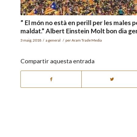
” El món no està en perill per les males
maldat.” Albert Einstein Molt bon dia ge
3 maig, 2018
/
a
general
/
per
Aram Trade Media
Compartir aquesta entrada