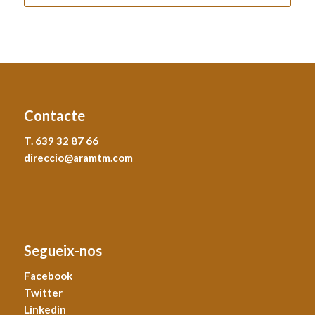
Contacte
T. 639 32 87 66
direccio@aramtm.com
Segueix-nos
Facebook
Twitter
Linkedin