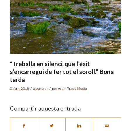
“Treballa en silenci, que l’èxit
s’encarregui de fer tot el soroll.” Bona
tarda
3 abril, 2018
/
a
general
/
per
Aram Trade Media
Compartir aquesta entrada