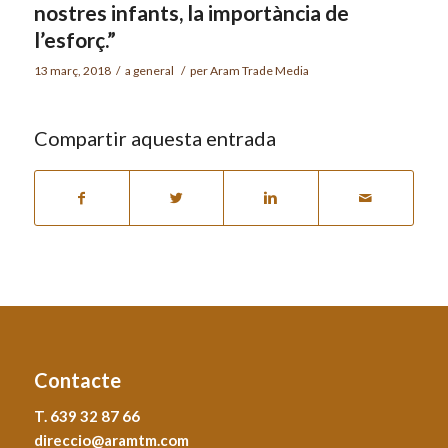
nostres infants, la importància de
l’esforç.”
13 març, 2018
/
a
general
/
per
Aram Trade Media
Compartir aquesta entrada
Contacte
T. 639 32 87 66
direccio@aramtm.com