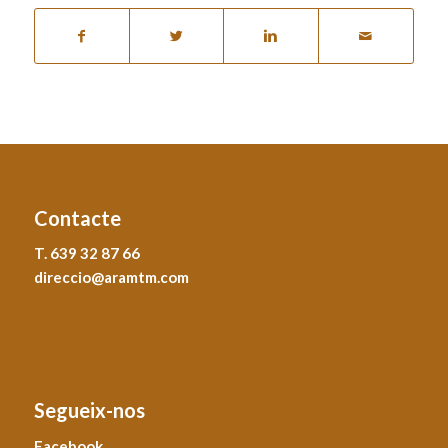
Contacte
T. 639 32 87 66
direccio@aramtm.com
Segueix-nos
Facebook