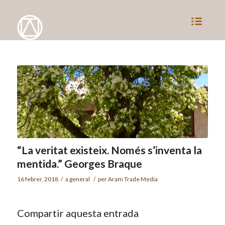
“La veritat existeix. Només s’inventa la
mentida.” Georges Braque
16 febrer, 2018
/
a
general
/
per
Aram Trade Media
Compartir aquesta entrada