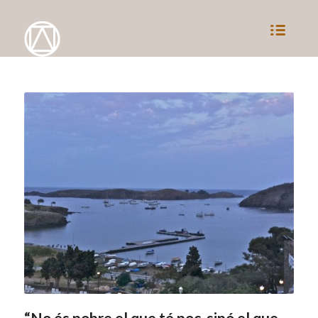
“No és pobre el que té poc, sinó el que