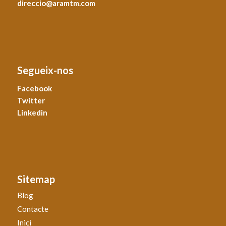
direccio@aramtm.com
Segueix-nos
Facebook
Twitter
Linkedin
Sitemap
Blog
Contacte
Inici