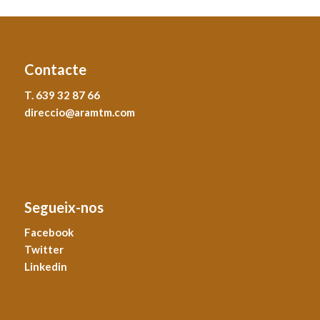
Contacte
T. 639 32 87 66
direccio@aramtm.com
Segueix-nos
Facebook
Twitter
Linkedin