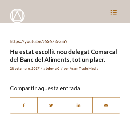
https://youtu.be/J6S67i5GiaY
He estat escollit nou delegat Comarcal
del Banc del Aliments, tot un plaer.
28 setembre, 2017
/
a
televisió
/
per
Aram Trade Media
Compartir aquesta entrada