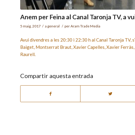
Anem per Feina al Canal Taronja TV, a vui 
5 maig, 2017
/
a
general
/
per
Aram Trade Media
Avui divendres a les 20:30 i 22:30 h al Canal Taronja TV, 
Baiget, Montserrat Braut, Xavier Capelles, Xavier Ferrà
Raurell.
Compartir aquesta entrada