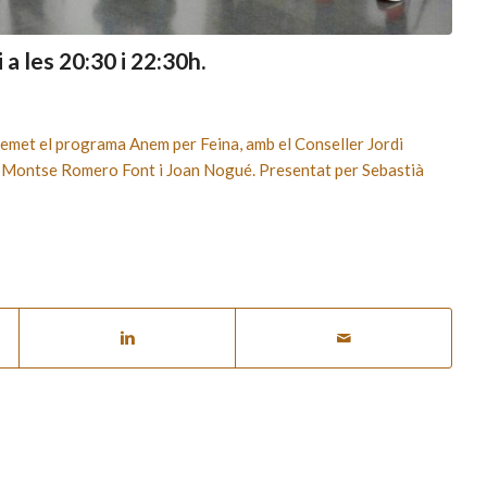
a les 20:30 i 22:30h.
s’emet el programa Anem per Feina, amb el Conseller Jordi
s, Montse Romero Font i Joan Nogué. Presentat per Sebastià