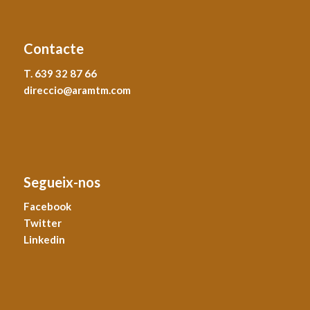
Contacte
T. 639 32 87 66
direccio@aramtm.com
Segueix-nos
Facebook
Twitter
Linkedin