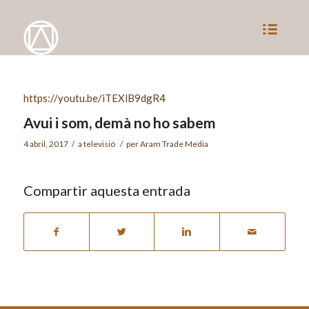
https://youtu.be/iTEXlB9dgR4
Avui i som, demà no ho sabem
4 abril, 2017
/
a
televisió
/
per
Aram Trade Media
Compartir aquesta entrada