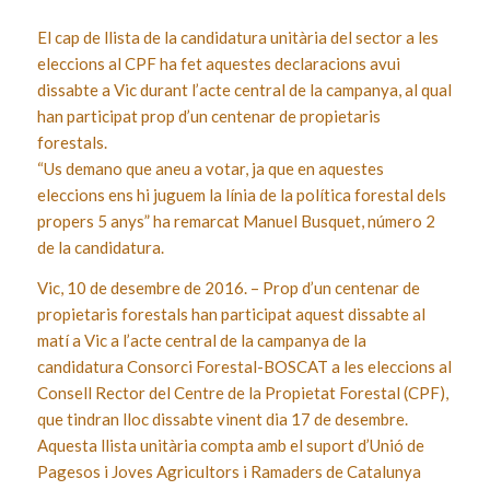
El cap de llista de la candidatura unitària del sector a les
eleccions al CPF ha fet aquestes declaracions avui
dissabte a Vic durant l’acte central de la campanya, al qual
han participat prop d’un centenar de propietaris
forestals.
“Us demano que aneu a votar, ja que en aquestes
eleccions ens hi juguem la línia de la política forestal dels
propers 5 anys” ha remarcat Manuel Busquet, número 2
de la candidatura.
Vic, 10 de desembre de 2016. – Prop d’un centenar de
propietaris forestals han participat aquest dissabte al
matí a Vic a l’acte central de la campanya de la
candidatura Consorci Forestal-BOSCAT a les eleccions al
Consell Rector del Centre de la Propietat Forestal (CPF),
que tindran lloc dissabte vinent dia 17 de desembre.
Aquesta llista unitària compta amb el suport d’Unió de
Pagesos i Joves Agricultors i Ramaders de Catalunya