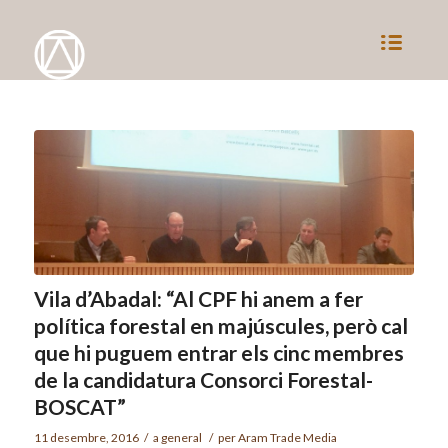
Vila d’Abadal: “Al CPF hi anem a fer
política forestal en majúscules, però cal
que hi puguem entrar els cinc membres
de la candidatura Consorci Forestal-
BOSCAT”
11 desembre, 2016
/
a
general
/
per
Aram Trade Media