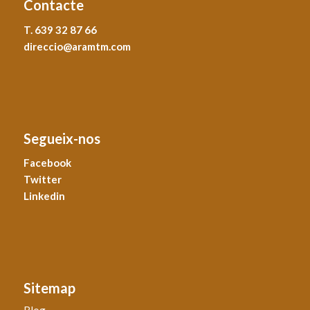
Contacte
T. 639 32 87 66
direccio@aramtm.com
Segueix-nos
Facebook
Twitter
Linkedin
Sitemap