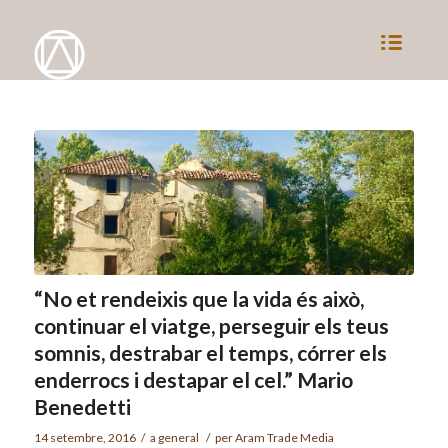
“No et rendeixis que la vida és això,
continuar el viatge, perseguir els teus
somnis, destrabar el temps, córrer els
enderrocs i destapar el cel.” Mario
Benedetti
14 setembre, 2016
/
a
general
/
per
Aram Trade Media