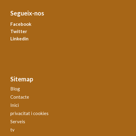
Segueix-nos
Facebook
Twitter
Linkedin
Sitemap
Blog
Contacte
Inici
privacitat i cookies
Serveis
tv