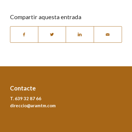
Compartir aquesta entrada
Contacte
T. 639 32 87 66
direccio@aramtm.com