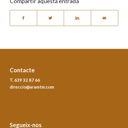
Compartir aquesta entrada
Contacte
T. 639 32 87 66
direccio@aramtm.com
Segueix-nos