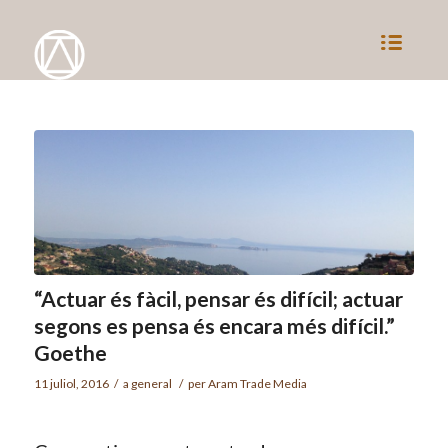
“Actuar és fàcil, pensar és difícil; actuar
segons es pensa és encara més difícil.”
Goethe
11 juliol, 2016
/
a
general
/
per
Aram Trade Media