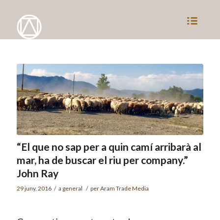
“El que no sap per a quin camí arribarà al
mar, ha de buscar el riu per company.”
John Ray
29 juny, 2016
/
a
general
/
per
Aram Trade Media