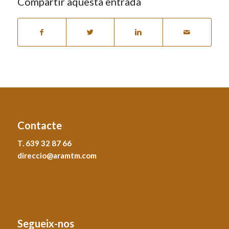
Compartir aquesta entrada
Contacte
T. 639 32 87 66
direccio@aramtm.com
Segueix-nos