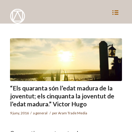
“Els quaranta són l’edat madura de la
joventut; els cinquanta la joventut de
l’edat madura.” Victor Hugo
9 juny, 2016
/
a
general
/
per
Aram Trade Media