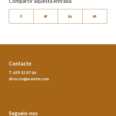
Compartir aquesta entrada
Contacte
T. 639 32 87 66
direccio@aramtm.com
Segueix-nos