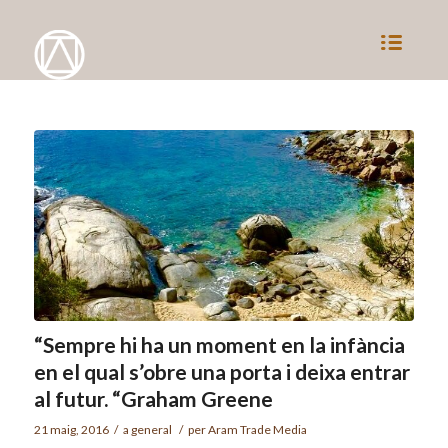
“Sempre hi ha un moment en la infància
en el qual s’obre una porta i deixa entrar
al futur. “Graham Greene
21 maig, 2016
/
a
general
/
per
Aram Trade Media