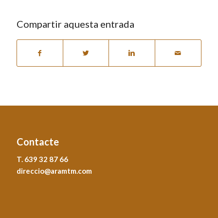
Compartir aquesta entrada
Contacte
T. 639 32 87 66
direccio@aramtm.com