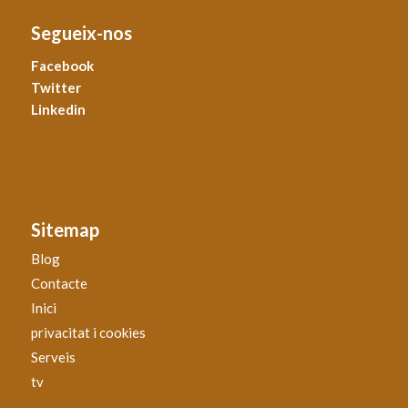
Segueix-nos
Facebook
Twitter
Linkedin
Sitemap
Blog
Contacte
Inici
privacitat i cookies
Serveis
tv