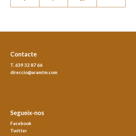
Contacte
T. 639 32 87 66
direccio@aramtm.com
Segueix-nos
Facebook
Twitter