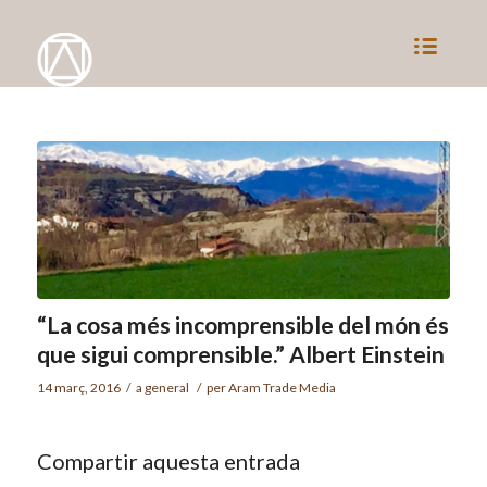
“La cosa més incomprensible del món és
que sigui comprensible.” Albert Einstein
14 març, 2016
/
a
general
/
per
Aram Trade Media
Compartir aquesta entrada