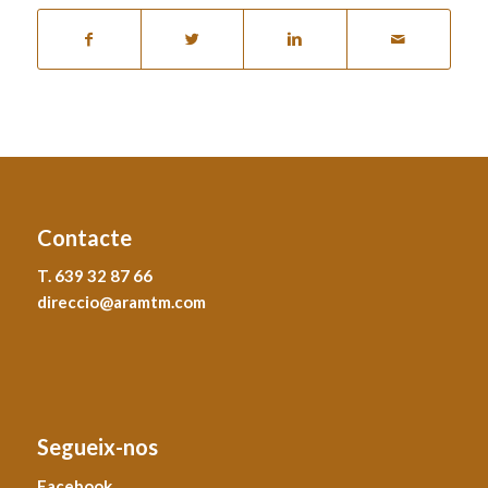
Contacte
T. 639 32 87 66
direccio@aramtm.com
Segueix-nos
Facebook