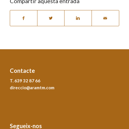
Compartir aquesta entrada
Contacte
T. 639 32 87 66
direccio@aramtm.com
Segueix-nos