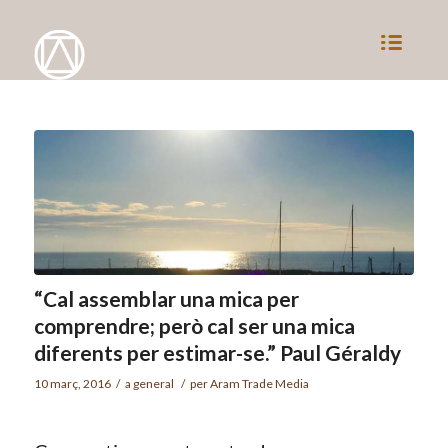
“Cal assemblar una mica per
comprendre; però cal ser una mica
diferents per estimar-se.” Paul Géraldy
10 març, 2016
/
a
general
/
per
Aram Trade Media