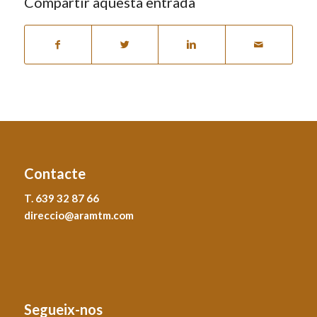
Compartir aquesta entrada
Contacte
T. 639 32 87 66
direccio@aramtm.com
Segueix-nos