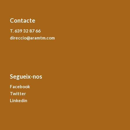
Contacte
T. 639 32 87 66
direccio@aramtm.com
Segueix-nos
Facebook
Twitter
Linkedin